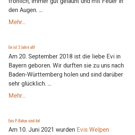
fröhlich, immer gut gelaunt und mit Feuer in
den Augen. ...
Mehr…
Evi ist 3 Jahre alt!
Am 20. September 2018 ist die liebe Evi in
Bayern geboren. Wir durften sie zu uns nach
Baden-Württemberg holen und sind darüber
sehr glücklich. ...
Mehr…
Evis P-Babys sind da!
Am 10. Juni 2021 wurden
Evis Welpen